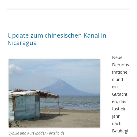
Update zum chinesischen Kanal in
Nicaragua
Neue
Demons
tratione
n und
ein
Gutacht
en, das
fast ein
Jahr
nach
Baubegi
Sybille und Kurt Mader / pixelio.de