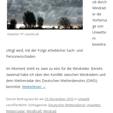
ob durch
Windräd
er die
Vorhersa
ge von
Unwette
Unwetter FP / pixelio.de
rn
beeinträ
chtigt wird, mit der Folge erheblicher Sach- und
Personenschäden.
Im Moment steht es zwei zu eins für die Windräder. Bereits
zweimal habe ich über den Konflikt zwischen Windrädern und
dem Wetterradar des Deutschen Wetterdienstes (DWD)
berichtet.
Weiterlesen
→
Dieser Beitrag wurde am
10. November 2015
in
Umwelt
veröffentlicht. Schlagworte:
Deutscher Wetterdienst
,
Unwetter
,
Wetterradar
,
Windkraft
,
Windrad
.