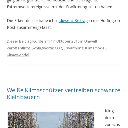
Extremwetterereignisse mit der Erwärmung zu tun haben.
Die Erkenntnisse habe ich in
diesem Beitrag
in der Huffington
Post zusammengefasst.
Dieser Beitrag wurde am
17. Oktober 2016
in
Umwelt
veröffentlicht. Schlagworte:
CO2
,
Erwärmung
,
Klimamodell
,
Klimawandel
.
Weiße Klimaschützer vertreiben schwarze
Kleinbauern
Klingt
doch
zunächs