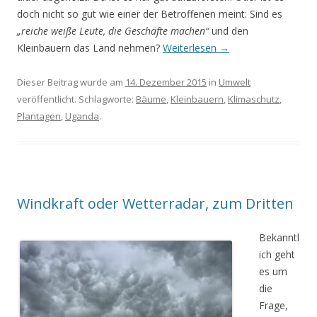
doch nicht so gut wie einer der Betroffenen meint: Sind es
„reiche weiße Leute, die Geschäfte machen“
und den
Kleinbauern das Land nehmen?
Weiterlesen
→
Dieser Beitrag wurde am
14. Dezember 2015
in
Umwelt
veröffentlicht. Schlagworte:
Bäume
,
Kleinbauern
,
Klimaschutz
,
Plantagen
,
Uganda
.
Windkraft oder Wetterradar, zum Dritten
Bekanntl
ich geht
es um
die
Frage,