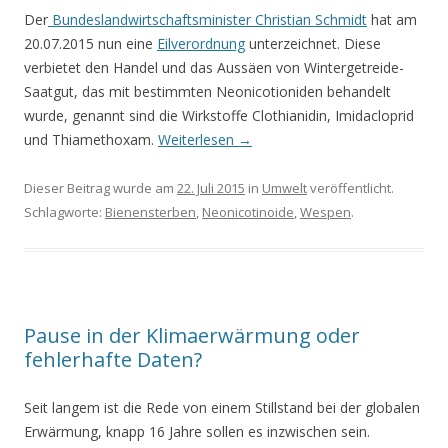
Der
Bundeslandwirtschaftsminister Christian Schmidt
hat am
20.07.2015 nun eine
Eilverordnung
unterzeichnet. Diese
verbietet den Handel und das Aussäen von Wintergetreide-
Saatgut, das mit bestimmten Neonicotioniden behandelt
wurde, genannt sind die Wirkstoffe Clothianidin, Imidacloprid
und Thiamethoxam.
Weiterlesen
→
Dieser Beitrag wurde am
22. Juli 2015
in
Umwelt
veröffentlicht.
Schlagworte:
Bienensterben
,
Neonicotinoide
,
Wespen
.
Pause in der Klimaerwärmung oder
fehlerhafte Daten?
Seit langem ist die Rede von einem Stillstand bei der globalen
Erwärmung, knapp 16 Jahre sollen es inzwischen sein.