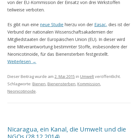
von der EU-Kommission der Einsatz von drei Wirkstoffen
teilweise verboten.
Es gibt nun eine
neue Studie
hierzu von der
Easac,
dies ist der
Verbund der nationalen Wissenschaftsakademien der
Mitgliedstaaten der Europäischen Union (EU). In dieser wird
eine Mitverantwortung bestimmter Stoffe, insbesondere der
Neonicotinoide, für das Bienensterben festgestellt.
Weiterlesen
→
Dieser Beitrag wurde am
2. Mai 2015
in
Umwelt
veröffentlicht.
Schlagworte:
Bienen
,
Bienensterben
,
Kommission
,
Neonicotinoide
.
Nicaragua, ein Kanal, die Umwelt und die
NGOs (28.12.2014)