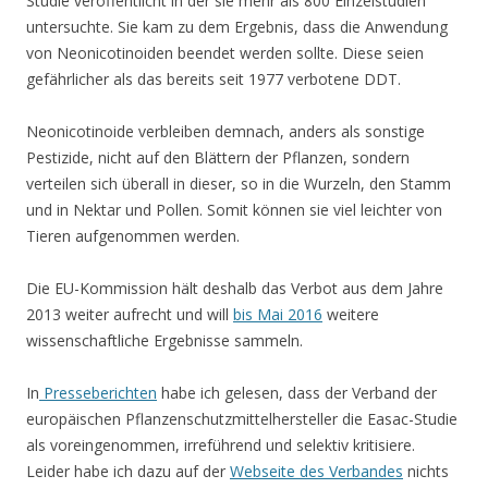
Studie veröffentlicht in der sie mehr als 800 Einzelstudien
untersuchte. Sie kam zu dem Ergebnis, dass die Anwendung
von Neonicotinoiden beendet werden sollte. Diese seien
gefährlicher als das bereits seit 1977 verbotene DDT.
Neonicotinoide verbleiben demnach, anders als sonstige
Pestizide, nicht auf den Blättern der Pflanzen, sondern
verteilen sich überall in dieser, so in die Wurzeln, den Stamm
und in Nektar und Pollen. Somit können sie viel leichter von
Tieren aufgenommen werden.
Die EU-Kommission hält deshalb das Verbot aus dem Jahre
2013 weiter aufrecht und will
bis Mai 2016
weitere
wissenschaftliche Ergebnisse sammeln.
In
Presseberichten
habe ich gelesen, dass der Verband der
europäischen Pflanzenschutzmittelhersteller die Easac-Studie
als voreingenommen, irreführend und selektiv kritisiere.
Leider habe ich dazu auf der
Webseite des Verbandes
nichts