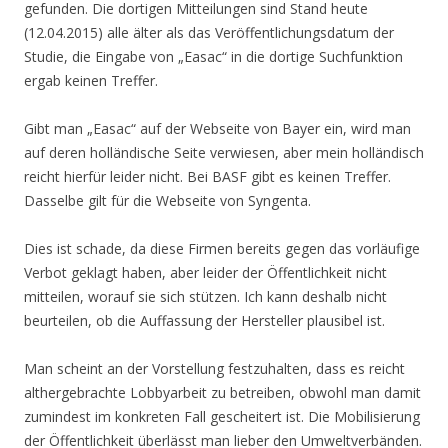
gefunden. Die dortigen Mitteilungen sind Stand heute
(12.04.2015) alle älter als das Veröffentlichungsdatum der
Studie, die Eingabe von „Easac“ in die dortige Suchfunktion
ergab keinen Treffer.
Gibt man „Easac“ auf der Webseite von Bayer ein, wird man
auf deren holländische Seite verwiesen, aber mein holländisch
reicht hierfür leider nicht. Bei BASF gibt es keinen Treffer.
Dasselbe gilt für die Webseite von Syngenta.
Dies ist schade, da diese Firmen bereits gegen das vorläufige
Verbot geklagt haben, aber leider der Öffentlichkeit nicht
mitteilen, worauf sie sich stützen. Ich kann deshalb nicht
beurteilen, ob die Auffassung der Hersteller plausibel ist.
Man scheint an der Vorstellung festzuhalten, dass es reicht
althergebrachte Lobbyarbeit zu betreiben, obwohl man damit
zumindest im konkreten Fall gescheitert ist. Die Mobilisierung
der Öffentlichkeit überlässt man lieber den Umweltverbänden.