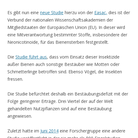
Es gibt nun eine
neue Studie
hierzu von der
Easac,
dies ist der
Verbund der nationalen Wissenschaftsakademien der
Mitgliedstaaten der Europäischen Union (EU). In dieser wird
eine Mitverantwortung bestimmter Stoffe, insbesondere der
Neonicotinoide, für das Bienensterben festgestellt.
Die
Studie führt aus
, dass vom Einsatz dieser Insektizide
außer Bienen auch sonstige Bestäuber wie Motten oder
Schmetterlinge betroffen sind. Ebenso Vögel, die Insekten
fressen.
Die Studie befürchtet deshalb ein Bestäubungsdefizit mit der
Folge geringerer Erträge. Drei Viertel der auf der Welt
gehandelten Nutzpflanzen sind auf eine Bestäubung
angewiesen.
Zuletzt hatte im
Juni 2014
eine Forschergruppe eine andere