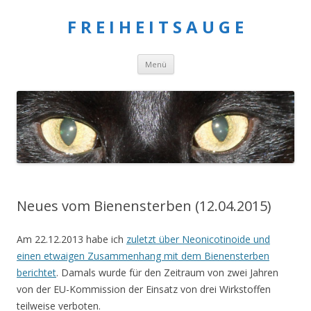
F R E I H E I T S A U G E
Springe
Menü
zum
Inhalt
Neues vom Bienensterben (12.04.2015)
Am 22.12.2013 habe ich
zuletzt über Neonicotinoide und
einen etwaigen Zusammenhang mit dem Bienensterben
berichtet
. Damals wurde für den Zeitraum von zwei Jahren
von der EU-Kommission der Einsatz von drei Wirkstoffen
teilweise verboten.