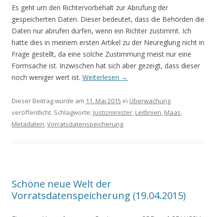
Es geht um den Richtervorbehalt zur Abrufung der
gespeicherten Daten. Dieser bedeutet, dass die Behörden die
Daten nur abrufen dürfen, wenn ein Richter zustimmt. Ich
hatte dies in meinem ersten Artikel zu der Neureglung nicht in
Frage gestellt, da eine solche Zustimmung meist nur eine
Formsache ist. Inzwischen hat sich aber gezeigt, dass dieser
noch weniger wert ist.
Weiterlesen
→
Dieser Beitrag wurde am
11. Mai 2015
in
Überwachung
veröffentlicht. Schlagworte:
Justizminister
,
Leitlinien
,
Maas
,
Metadaten
,
Vorratsdatenspeicherung
.
Schöne neue Welt der
Vorratsdatenspeicherung (19.04.2015)