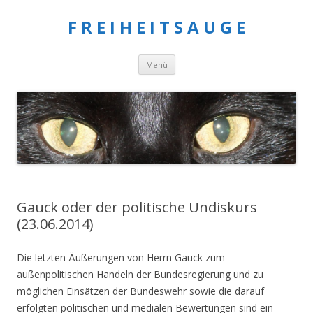
F R E I H E I T S A U G E
Springe
Menü
zum
Inhalt
Gauck oder der politische Undiskurs
(23.06.2014)
Die letzten Äußerungen von Herrn Gauck zum
außenpolitischen Handeln der Bundesregierung und zu
möglichen Einsätzen der Bundeswehr sowie die darauf
erfolgten politischen und medialen Bewertungen sind ein