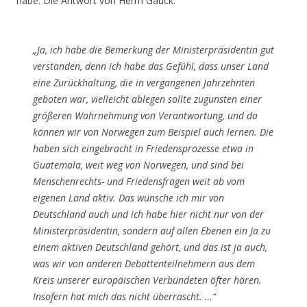
habe. Die Antwort von Herrn Gauck:
„Ja, ich habe die Bemerkung der Ministerpräsidentin gut
verstanden, denn ich habe das Gefühl, dass unser Land
eine Zurückhaltung, die in vergangenen Jahrzehnten
geboten war, vielleicht ablegen sollte zugunsten einer
größeren Wahrnehmung von Verantwortung, und da
können wir von Norwegen zum Beispiel auch lernen. Die
haben sich eingebracht in Friedensprozesse etwa in
Guatemala, weit weg von Norwegen, und sind bei
Menschenrechts- und Friedensfragen weit ab vom
eigenen Land aktiv. Das wünsche ich mir von
Deutschland auch und ich habe hier nicht nur von der
Ministerpräsidentin, sondern auf allen Ebenen ein Ja zu
einem aktiven Deutschland gehört, und das ist ja auch,
was wir von anderen Debattenteilnehmern aus dem
Kreis unserer europäischen Verbündeten öfter hören.
Insofern hat mich das nicht überrascht. …“