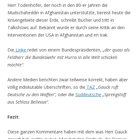
Herr Todenhöfer, der noch in den 80-er Jahren die
Mudschaheddin in Afghanistan unterstützte, bereist heute die
Krisengebiete dieser Erde, schreibt Bücher und tritt in
Talkshows auf. Bekannt wurde er durch seine Kritik an den
Interventionen der USA in Afghanistan und im Irak.
Die
Linke
redet von einem Bundespräsidenten,
„der quasi als
Feldherr die Bundeswehr mit Hurra in alle Welt schicken
möchte“.
Andere Medien berichten zwar teilweise korrekt, haben aber
völlig indiskutable Überschriften, so die
TAZ
„Gauck ruft
Deutsche zu den Waffen“
, oder die
Süddeutsche
„Sprengstoff
aus Schloss Bellevue“
.
Fazit:
Diese ganzen Kommentare haben mit dem was Herr Gauck