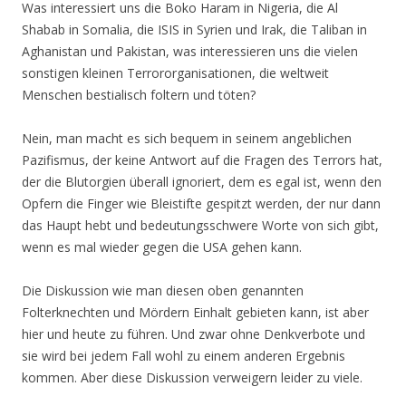
Was interessiert uns die Boko Haram in Nigeria, die Al
Shabab in Somalia, die ISIS in Syrien und Irak, die Taliban in
Aghanistan und Pakistan, was interessieren uns die vielen
sonstigen kleinen Terrororganisationen, die weltweit
Menschen bestialisch foltern und töten?
Nein, man macht es sich bequem in seinem angeblichen
Pazifismus, der keine Antwort auf die Fragen des Terrors hat,
der die Blutorgien überall ignoriert, dem es egal ist, wenn den
Opfern die Finger wie Bleistifte gespitzt werden, der nur dann
das Haupt hebt und bedeutungsschwere Worte von sich gibt,
wenn es mal wieder gegen die USA gehen kann.
Die Diskussion wie man diesen oben genannten
Folterknechten und Mördern Einhalt gebieten kann, ist aber
hier und heute zu führen. Und zwar ohne Denkverbote und
sie wird bei jedem Fall wohl zu einem anderen Ergebnis
kommen. Aber diese Diskussion verweigern leider zu viele.