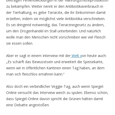
beitragen Fehlentwicklungen in der Nahrungsmittelproduktion
zu bekämpfen. Weiter nennt er den Antibiotikaverbrauch in
der Tierhaltung, es gebe Tierärzte, die ihr Einkommen damit
erzielten, indem sie möglichst viele Antibiotika verschrieben.
Es sei dringend notwendig, das Tierarzneigesetz zu ändern,
um den Drogenhandel im Stall unterbinden. Und natürlich
wolle man den Menschen nicht vorschreiben wie viel Fleisch
sie essen sollen.
Aber er sagt in einem Interview mit der
Welt v
on heute auch:
„Es schärft das Bewusstsein und erweitert die Speisekarte,
wenn wir in öffentlichen Kantinen einen Tag haben, an dem
man sich fleischlos ernähren kann.“
Also doch ein verbindlicher Veggie-Tag, auch wenn Spiegel-
Online versucht das Interview weich zu spülen. Ebenso schön,
dass Spiegel-Online davon spricht die Grünen hätten damit
eine Debatte angestoßen.