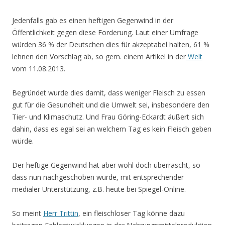
Jedenfalls gab es einen heftigen Gegenwind in der
Öffentlichkeit gegen diese Forderung. Laut einer Umfrage
würden 36 % der Deutschen dies für akzeptabel halten, 61 %
lehnen den Vorschlag ab, so gem. einem Artikel in der
Welt
vom 11.08.2013.
Begründet wurde dies damit, dass weniger Fleisch zu essen
gut für die Gesundheit und die Umwelt sei, insbesondere den
Tier- und Klimaschutz. Und Frau Göring-Eckardt äußert sich
dahin, dass es egal sei an welchem Tag es kein Fleisch geben
würde.
Der heftige Gegenwind hat aber wohl doch überrascht, so
dass nun nachgeschoben wurde, mit entsprechender
medialer Unterstützung, z.B. heute bei Spiegel-Online.
So meint
Herr Trittin
, ein fleischloser Tag könne dazu