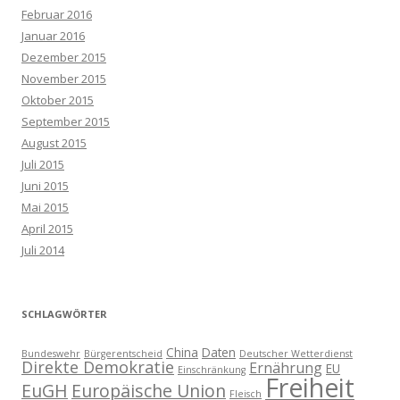
Februar 2016
Januar 2016
Dezember 2015
November 2015
Oktober 2015
September 2015
August 2015
Juli 2015
Juni 2015
Mai 2015
April 2015
Juli 2014
SCHLAGWÖRTER
China
Daten
Bundeswehr
Bürgerentscheid
Deutscher Wetterdienst
Direkte Demokratie
Ernährung
EU
Einschränkung
Freiheit
EuGH
Europäische Union
Fleisch