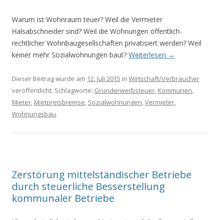
Warum ist Wohnraum teuer? Weil die Vermieter
Halsabschneider sind? Weil die Wohnungen öffentlich-
rechtlicher Wohnbaugesellschaften privatisiert werden? Weil
keiner mehr Sozialwohnungen baut?
Weiterlesen
→
Dieser Beitrag wurde am
12. Juli 2015
in
Wirtschaft/Verbraucher
veröffentlicht. Schlagworte:
Grunderwerbsteuer
,
Kommunen
,
Mieter
,
Mietpreisbremse
,
Sozialwohnungen
,
Vermieter
,
Wohnungsbau
.
Zerstörung mittelständischer Betriebe
durch steuerliche Besserstellung
kommunaler Betriebe