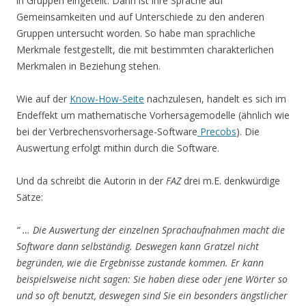
in Gruppen eingeteilt. Dann ist ihre Sprache auf
Gemeinsamkeiten und auf Unterschiede zu den anderen
Gruppen untersucht worden. So habe man sprachliche
Merkmale festgestellt, die mit bestimmten charakterlichen
Merkmalen in Beziehung stehen.
Wie auf der
Know-How-Seite
nachzulesen, handelt es sich im
Endeffekt um mathematische Vorhersagemodelle (ähnlich wie
bei der Verbrechensvorhersage-Software
Precobs
). Die
Auswertung erfolgt mithin durch die Software.
Und da schreibt die Autorin in der
FAZ
drei m.E. denkwürdige
Sätze:
“ … Die Auswertung der einzelnen Sprachaufnahmen macht die
Software dann selbständig. Deswegen kann Gratzel nicht
begründen, wie die Ergebnisse zustande kommen. Er kann
beispielsweise nicht sagen: Sie haben diese oder jene Wörter so
und so oft benutzt, deswegen sind Sie ein besonders ängstlicher