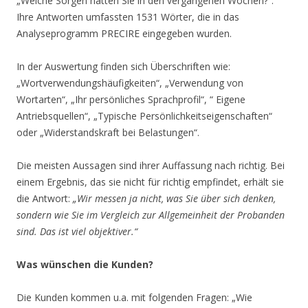
„Welche Sorgen hatten Sie in den vergangenen Wochen?“.
Ihre Antworten umfassten 1531 Wörter, die in das
Analyseprogramm PRECIRE eingegeben wurden.
In der Auswertung finden sich Überschriften wie:
„Wortverwendungshäufigkeiten“, „Verwendung von
Wortarten“, „Ihr persönliches Sprachprofil“, “ Eigene
Antriebsquellen“, „Typische Persönlichkeitseigenschaften“
oder „Widerstandskraft bei Belastungen“.
Die meisten Aussagen sind ihrer Auffassung nach richtig. Bei
einem Ergebnis, das sie nicht für richtig empfindet, erhält sie
die Antwort:
„Wir messen ja nicht, was Sie über sich denken,
sondern wie Sie im Vergleich zur Allgemeinheit der Probanden
sind. Das ist viel objektiver.“
Was wünschen die Kunden?
Die Kunden kommen u.a. mit folgenden Fragen: „Wie