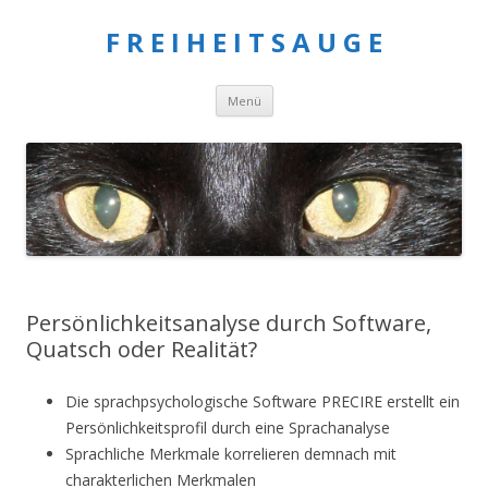
F R E I H E I T S A U G E
Springe
Menü
zum
Inhalt
Persönlichkeitsanalyse durch Software,
Quatsch oder Realität?
Die sprachpsychologische Software PRECIRE erstellt ein
Persönlichkeitsprofil durch eine Sprachanalyse
Sprachliche Merkmale korrelieren demnach mit
charakterlichen Merkmalen