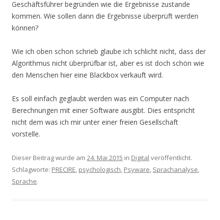
Geschäftsführer begründen wie die Ergebnisse zustande
kommen. Wie sollen dann die Ergebnisse überprüft werden
können?
Wie ich oben schon schrieb glaube ich schlicht nicht, dass der
Algorithmus nicht überprüfbar ist, aber es ist doch schön wie
den Menschen hier eine Blackbox verkauft wird.
Es soll einfach geglaubt werden was ein Computer nach
Berechnungen mit einer Software ausgibt. Dies entspricht
nicht dem was ich mir unter einer freien Gesellschaft
vorstelle.
Dieser Beitrag wurde am
24. Mai 2015
in
Digital
veröffentlicht.
Schlagworte:
PRECIRE
,
psychologisch
,
Psyware
,
Sprachanalyse
,
Sprache
.