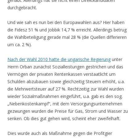
gehabt. Allerdings hat sie nicht einen Direktkandidaten
durchgebracht.
Und wie sah es nun bei den Europawahlen aus? Hier haben
die Fidesz 51 % und Jobbik 14,7 % erreicht. Allerdings betrug
die Wahlbeteiligung gerade mal 28 % (die Quellen differieren
um ca. 2 %).
Nach der Wahl 2010 hatte die ungarische Regierung
unter
Herrn Orban zunächst Sozialleistungen gestrichen und das
Vermögen der privaten Rentenkassen verstaatlicht um
Schulden abzubauen sowie gleichzeitig Steuern erhöht, u.a.
die Mehrwertsteuer auf 27 %. Rechtzeitig zur Wahl wurden
wieder Sozialmaßnahmen eingeführt, u.a. gab es den sog.
„Nebenkostenkampf“, mit dem Versorgungsunternehmen
gezwungen wurden die Preise für Gas, Strom und Wasser zu
senken. Ob dies gut gehen wird, scheint eher zweifelhaft.
Dies wurde auch als Maßnahme gegen die Profitgier