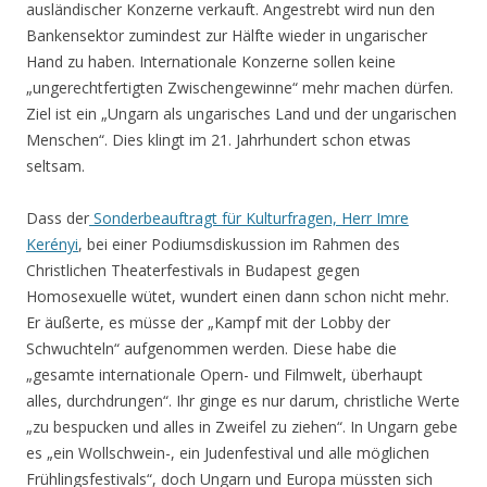
ausländischer Konzerne verkauft. Angestrebt wird nun den
Bankensektor zumindest zur Hälfte wieder in ungarischer
Hand zu haben. Internationale Konzerne sollen keine
„ungerechtfertigten Zwischengewinne“ mehr machen dürfen.
Ziel ist ein „Ungarn als ungarisches Land und der ungarischen
Menschen“. Dies klingt im 21. Jahrhundert schon etwas
seltsam.
Dass der
Sonderbeauftragt für Kulturfragen, Herr Imre
Kerényi
, bei einer Podiumsdiskussion im Rahmen des
Christlichen Theaterfestivals in Budapest gegen
Homosexuelle wütet, wundert einen dann schon nicht mehr.
Er äußerte, es müsse der „Kampf mit der Lobby der
Schwuchteln“ aufgenommen werden. Diese habe die
„gesamte internationale Opern- und Filmwelt, überhaupt
alles, durchdrungen“. Ihr ginge es nur darum, christliche Werte
„zu bespucken und alles in Zweifel zu ziehen“. In Ungarn gebe
es „ein Wollschwein-, ein Judenfestival und alle möglichen
Frühlingsfestivals“, doch Ungarn und Europa müssten sich