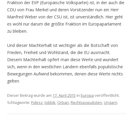
Fraktion der EVP (Europäische Volkspartei) ist, in der auch die
CDU von Frau Merkel und deren Vorsitzender nun ein Herr
Manfred Weber von der CSU ist, ist unverständlich. Hier geht
es wohl nur darum die größte Fraktion im Europaparlament
zu bleiben.
Und dieser Machterhalt ist wichtiger als die Botschaft von
Frieden, Freiheit und Wohlstand, die die EU ausmacht.
Diesem Machterhalt opfert man diese Werte und wundert
sich, wenn in den westlichen Ländern ebenfalls populistische
Bewegungen Aufwind bekommen, denen diese Werte nichts
gelten.
Dieser Beitrag wurde am
17. April 2015
in
Europa
veröffentlicht.
Schlagworte:
Fidesz
,
Jobbik
,
Orban
,
Rechtspopulisten
,
Ungarn
.