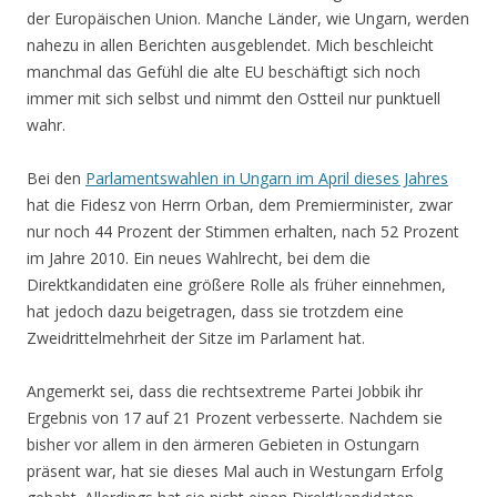
der Europäischen Union. Manche Länder, wie Ungarn, werden
nahezu in allen Berichten ausgeblendet. Mich beschleicht
manchmal das Gefühl die alte EU beschäftigt sich noch
immer mit sich selbst und nimmt den Ostteil nur punktuell
wahr.
Bei den
Parlamentswahlen in Ungarn im April dieses Jahres
hat die Fidesz von Herrn Orban, dem Premierminister, zwar
nur noch 44 Prozent der Stimmen erhalten, nach 52 Prozent
im Jahre 2010. Ein neues Wahlrecht, bei dem die
Direktkandidaten eine größere Rolle als früher einnehmen,
hat jedoch dazu beigetragen, dass sie trotzdem eine
Zweidrittelmehrheit der Sitze im Parlament hat.
Angemerkt sei, dass die rechtsextreme Partei Jobbik ihr
Ergebnis von 17 auf 21 Prozent verbesserte. Nachdem sie
bisher vor allem in den ärmeren Gebieten in Ostungarn
präsent war, hat sie dieses Mal auch in Westungarn Erfolg