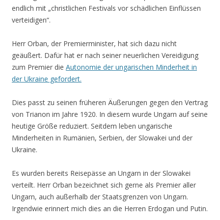
endlich mit „christlichen Festivals vor schädlichen Einflüssen
verteidigen“.
Herr Orban, der Premierminister, hat sich dazu nicht
geäußert. Dafür hat er nach seiner neuerlichen Vereidigung
zum Premier die
Autonomie der ungarischen Minderheit in
der Ukraine gefordert.
Dies passt zu seinen früheren Äußerungen gegen den Vertrag
von Trianon im Jahre 1920. In diesem wurde Ungarn auf seine
heutige Größe reduziert. Seitdem leben ungarische
Minderheiten in Rumänien, Serbien, der Slowakei und der
Ukraine.
Es wurden bereits Reisepässe an Ungarn in der Slowakei
verteilt. Herr Orban bezeichnet sich gerne als Premier aller
Ungarn, auch außerhalb der Staatsgrenzen von Ungarn.
Irgendwie erinnert mich dies an die Herren Erdogan und Putin.