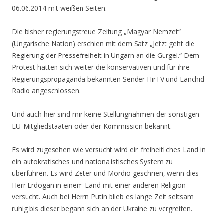
06.06.2014 mit weißen Seiten.
Die bisher regierungstreue Zeitung „Magyar Nemzet“
(Ungarische Nation) erschien mit dem Satz „Jetzt geht die
Regierung der Pressefreiheit in Ungarn an die Gurgel.“ Dem
Protest hatten sich weiter die konservativen und für ihre
Regierungspropaganda bekannten Sender HirTV und Lanchid
Radio angeschlossen.
Und auch hier sind mir keine Stellungnahmen der sonstigen
EU-Mitgliedstaaten oder der Kommission bekannt.
Es wird zugesehen wie versucht wird ein freiheitliches Land in
ein autokratisches und nationalistisches System zu
überführen. Es wird Zeter und Mordio geschrien, wenn dies
Herr Erdogan in einem Land mit einer anderen Religion
versucht. Auch bei Herrn Putin blieb es lange Zeit seltsam
ruhig bis dieser begann sich an der Ukraine zu vergreifen.