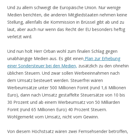
Und zu allem schweigt die Europäische Union. Nur wenige
Medien berichten, die anderen Mitgliedstaaten nehmen keine
Stellung, allenfalls die Kommission in Brüssel gibt ab und zu
laut, aber auch nur wenn das Recht der EU besonders heftig
verletzt wird.
Und nun holt Herr Orban wohl zum finalen Schlag gegen
unabhängige Medien aus. Es gibt einen
Plan zur Erhebung
einer Sondersteuer bei den Medien,
zusätzlich zu den ohnehin
üblichen Steuern. Und zwar sollen Werbeeinnahmen nach
dem Umsatz besteuert werden. Steuerfrei wären
Werbeumsätze unter 500 Millionen Forint (rund 1,6 Millionen
Euro), dann nach Umsatz gestaffelte Steuersätze von 10 bis
30 Prozent und ab einem Werbeumsatz von 50 Milliarden
Forint (rund 65 Millionen Euro) 40 Prozent Steuern.
Wohlgemerkt vom Umsatz, nicht vom Gewinn.
Von diesem Höchstsatz wären zwei Fernsehsender betroffen,