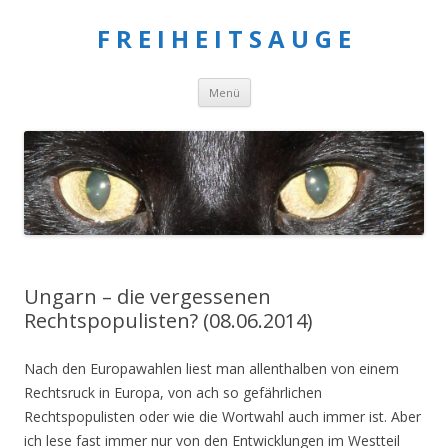
F R E I H E I T S A U G E
Springe
Menü
zum
Inhalt
Ungarn – die vergessenen
Rechtspopulisten? (08.06.2014)
Nach den Europawahlen liest man allenthalben von einem
Rechtsruck in Europa, von ach so gefährlichen
Rechtspopulisten oder wie die Wortwahl auch immer ist. Aber
ich lese fast immer nur von den Entwicklungen im Westteil