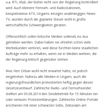
u.a. RTL Klub, der bisher nicht von der Regierung kontrolliert
wird. Auch kleinere Fernseh- und Radiostationen,
beispielsweise ATV, Ungarns einziges unabhängiges News-
TV, würden durch die geplante Steuer wohl in große
wirtschaftliche Schwierigkeiten geraten.
Offensichtlich sollen kritische Medien vollends ins Aus
getrieben werden. Dabei haben sie ohnehin schon viele
Werbekunden verloren, weil diese fürchten keine staatlichen
Aufträge mehr zu erhalten, wenn sie in Medien werben, die
der Regierung kritisch gegenüber stehen.
Was Herr Orban wohl nicht erwartet hatte, ist jedoch
eingetreten. Nahezu alle Medien in Ungarn, auch die
regierungsfreundlichen protestierten heftig gegen diesen
Gesetzesentwurf. Zahlreiche Radio- und Fernsehsender
stellten am 05.06.2014 den Sendebetrieb für 15 Minuten ein
oder verlasen Protesterklärungen. Zahlreiche Online-Portale
erschienen mit einer schwarzen Seite, Zeitungen am