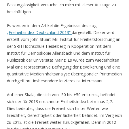
Fassungslosigkeit versuche ich mich mit dieser Aussage zu
beschäftigen.
Es werden in dem Artikel die Ergebnisse des sog.
„Freiheitsindex Deutschland 2013“
dargestellt. Dieser wird
erstellt vom John Stuart Mill Institut für Freiheitsforschung an
der SRH Hochschule Heidelberg in Kooperation mit dem
Institut für Demoskopie Allensbach und dem Institut für
Publizistik der Universität Mainz.
Es wurde zum wiederholten
Mal eine repräsentative Befragung der Bevölkerung und eine
quantitative Medieninhaltsanalyse überregionaler Printmedien
durchgeführt. Insbesondere letzteres ist interessant.
Auf einer Skala, die sich von -50 bis +50 erstreckt, befindet
sich der für 2013 errechnete Freiheitsindex bei minus 2,7.
Dies bedeutet, dass die Freiheit sich hinter Werten wie
Gleichheit, Gerechtigkeit oder Sicherheit befindet. Im Vergleich
zu 2012 ist die Freiheit weiter zurückgefallen. Denn in 2012