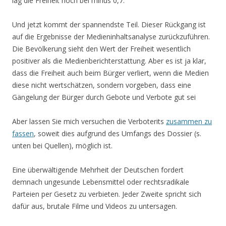
lag die Freiheit noch bei minus 0,7.
Und jetzt kommt der spannendste Teil. Dieser Rückgang ist
auf die Ergebnisse der Medieninhaltsanalyse zurückzuführen.
Die Bevölkerung sieht den Wert der Freiheit wesentlich
positiver als die Medienberichterstattung. Aber es ist ja klar,
dass die Freiheit auch beim Bürger verliert, wenn die Medien
diese nicht wertschätzen, sondern vorgeben, dass eine
Gängelung der Bürger durch Gebote und Verbote gut sei
Aber lassen Sie mich versuchen die Verboterits
zusammen zu
fassen
, soweit dies aufgrund des Umfangs des Dossier (s.
unten bei Quellen), möglich ist.
Eine überwältigende Mehrheit der Deutschen fordert
demnach ungesunde Lebensmittel oder rechtsradikale
Parteien per Gesetz zu verbieten. Jeder Zweite spricht sich
dafür aus, brutale Filme und Videos zu untersagen.