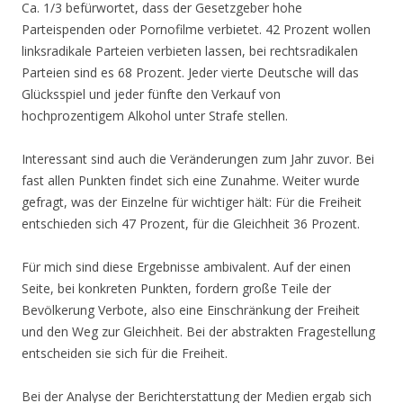
Ca. 1/3 befürwortet, dass der Gesetzgeber hohe
Parteispenden oder Pornofilme verbietet. 42 Prozent wollen
linksradikale Parteien verbieten lassen, bei rechtsradikalen
Parteien sind es 68 Prozent. Jeder vierte Deutsche will das
Glücksspiel und jeder fünfte den Verkauf von
hochprozentigem Alkohol unter Strafe stellen.
Interessant sind auch die Veränderungen zum Jahr zuvor. Bei
fast allen Punkten findet sich eine Zunahme. Weiter wurde
gefragt, was der Einzelne für wichtiger hält: Für die Freiheit
entschieden sich 47 Prozent, für die Gleichheit 36 Prozent.
Für mich sind diese Ergebnisse ambivalent. Auf der einen
Seite, bei konkreten Punkten, fordern große Teile der
Bevölkerung Verbote, also eine Einschränkung der Freiheit
und den Weg zur Gleichheit. Bei der abstrakten Fragestellung
entscheiden sie sich für die Freiheit.
Bei der Analyse der Berichterstattung der Medien ergab sich