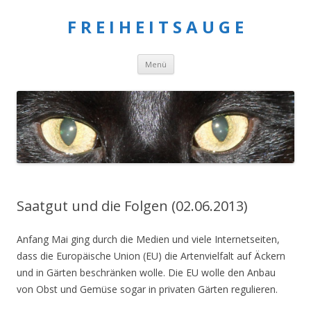
F R E I H E I T S A U G E
Springe
Menü
zum
Inhalt
Saatgut und die Folgen (02.06.2013)
Anfang Mai ging durch die Medien und viele Internetseiten,
dass die Europäische Union (EU) die Artenvielfalt auf Äckern
und in Gärten beschränken wolle. Die EU wolle den Anbau
von Obst und Gemüse sogar in privaten Gärten regulieren.