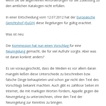
wenn sie die allgemeinen Anforderungen für die Zulassung zu
den amtlichen Katalogen nicht erfüllen.
In einer Entscheidung vom 12.07.2012 hat der
Europäische
Gerichtshof (EuGH)
diese Regelungen für gültig erachtet.
Was ist neu:
Die
Kommission hat nun einen Vorschlag
für eine
Neuregelung
gemacht, die für viel Aufruhr sorgte. Aber was
ist daran konkret anders?
Es sei vorausgeschickt, dass die Medien es vor allem daran
mangeln ließen diese Unterschiede zu beschreiben bzw.
falsche Dinge behaupteten und schon gar nicht den Text des
Vorschlags bekannt machten. Auch gibt es zahllose Seiten im
Internet, die mit markigen Worten fordern, Appelle gegen die
Neuregelung zu unterzeichnen, ohne den Text der
Neuregelung zur Kenntnis zu bringen.