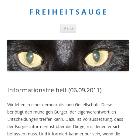
F R E I H E I T S A U G E
Springe
Menü
zum
Inhalt
Informationsfreiheit (06.09.2011)
Wir leben in einer demokratischen Gesellschaft. Diese
benötigt den mündigen Bürger, der eigenverantwortlich
Entscheidungen treffen kann. Dazu ist Voraussetzung, dass
der Bürger informiert ist über die Dinge, mit denen er sich
befassen muss. Und informiert kann er nur sein, wenn die