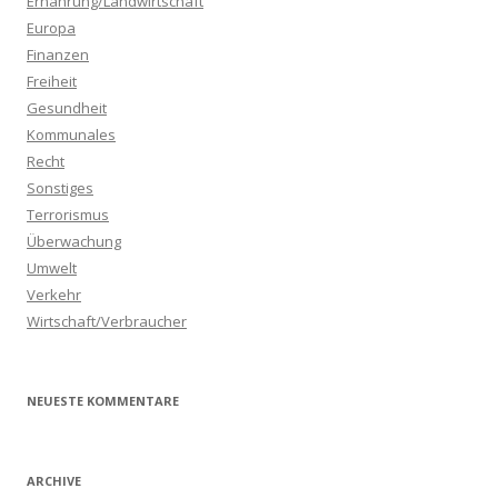
Ernährung/Landwirtschaft
Europa
Finanzen
Freiheit
Gesundheit
Kommunales
Recht
Sonstiges
Terrorismus
Überwachung
Umwelt
Verkehr
Wirtschaft/Verbraucher
NEUESTE KOMMENTARE
ARCHIVE