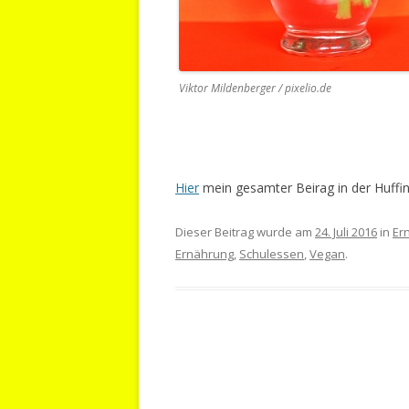
Viktor Mildenberger / pixelio.de
Hier
mein gesamter Beirag in der Huffi
Dieser Beitrag wurde am
24. Juli 2016
in
Er
Ernährung
,
Schulessen
,
Vegan
.