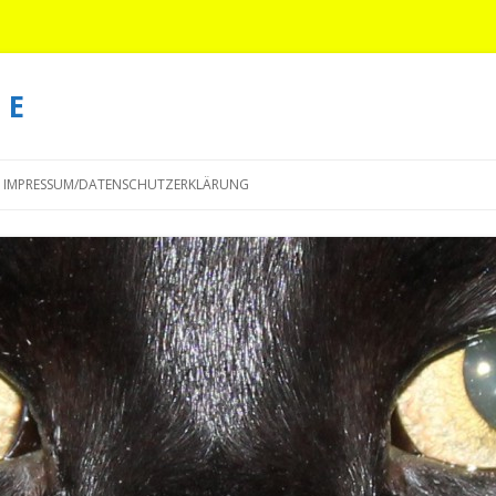
 E
Springe
zum
IMPRESSUM/DATENSCHUTZERKLÄRUNG
Inhalt