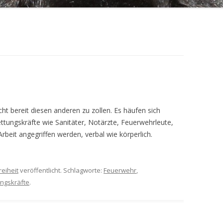
icht bereit diesen anderen zu zollen. Es häufen sich
tungskräfte wie Sanitäter, Notärzte, Feuerwehrleute,
 Arbeit angegriffen werden, verbal wie körperlich.
reiheit
veröffentlicht. Schlagworte:
Feuerwehr
,
ungskräfte
.