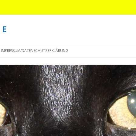
 E
Springe
zum
IMPRESSUM/DATENSCHUTZERKLÄRUNG
Inhalt