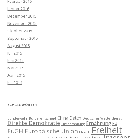
Februar 2016
Januar 2016
Dezember 2015
November 2015
Oktober 2015
September 2015
August 2015
Juli 2015
Juni 2015
Mai 2015
April 2015
Juli 2014
SCHLAGWÖRTER
China
Daten
Bundeswehr
Bürgerentscheid
Deutscher Wetterdienst
Direkte Demokratie
Ernährung
EU
Einschränkung
Freiheit
EuGH
Europäische Union
Fleisch
Internet
Informationsfreiheit