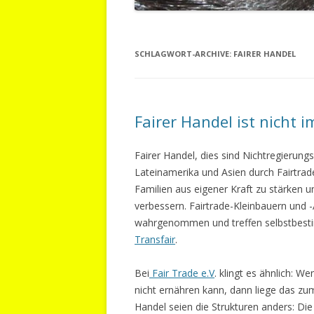
SCHLAGWORT-ARCHIVE:
FAIRER HANDEL
Fairer Handel ist nicht i
Fairer Handel, dies sind Nichtregierung
Lateinamerika und Asien durch Fairtrad
Familien aus eigener Kraft zu stärken 
verbessern. Fairtrade-Kleinbauern und 
wahrgenommen und treffen selbstbestim
Transfair
.
Bei
Fair Trade e.V
. klingt es ähnlich: W
nicht ernähren kann, dann liege das zu
Handel seien die Strukturen anders: Di