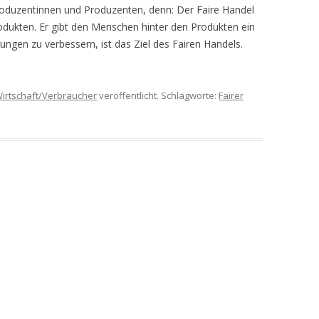
Produzentinnen und Produzenten, denn: Der Faire Handel
rodukten. Er gibt den Menschen hinter den Produkten ein
ungen zu verbessern, ist das Ziel des Fairen Handels.
irtschaft/Verbraucher
veröffentlicht. Schlagworte:
Fairer