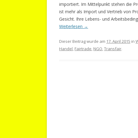
importiert. Im Mittelpunkt stehen die 
ist mehr als Import und Vertrieb von P
Gesicht. Ihre Lebens- und Arbeitsbeding
Weiterlesen
→
Dieser Beitrag wurde am
17. April 2015
in
W
Handel
,
Fairtrade
,
NGO
,
Transfair
.