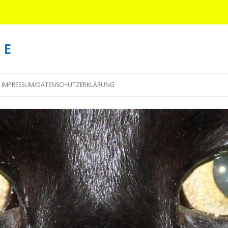
 E
Springe
zum
IMPRESSUM/DATENSCHUTZERKLÄRUNG
Inhalt