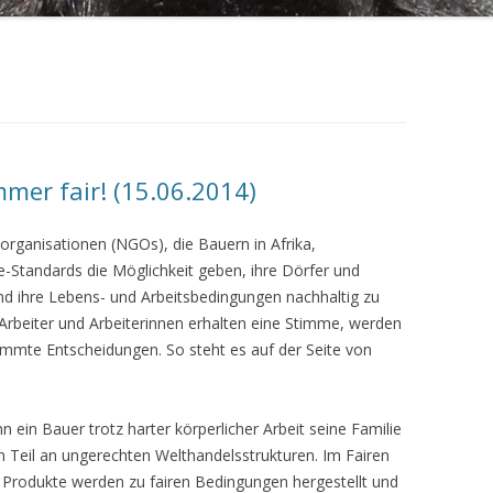
mmer fair! (15.06.2014)
sorganisationen (NGOs), die Bauern in Afrika,
e-Standards die Möglichkeit geben, ihre Dörfer und
und ihre Lebens- und Arbeitsbedingungen nachhaltig zu
-Arbeiter und Arbeiterinnen erhalten eine Stimme, werden
mte Entscheidungen. So steht es auf der Seite von
enn ein Bauer trotz harter körperlicher Arbeit seine Familie
m Teil an ungerechten Welthandelsstrukturen. Im Fairen
e Produkte werden zu fairen Bedingungen hergestellt und